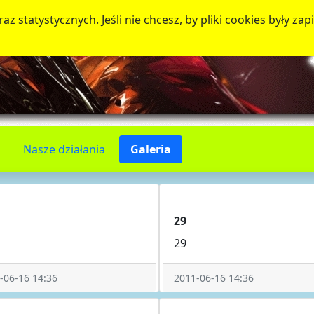
az statystycznych. Jeśli nie chcesz, by pliki cookies były 
Nasze działania
Galeria
29
29
-06-16 14:36
2011-06-16 14:36