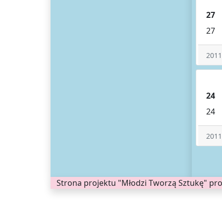
27
27
2011
24
24
2011
Strona projektu "Młodzi Tworzą Sztukę" 