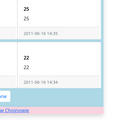
25
25
2011-06-16 14:35
22
22
2011-06-16 14:34
pne
j w Chojnowie