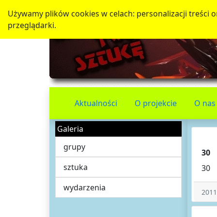
Używamy plików cookies w celach: personalizacji treści or
przeglądarki.
Aktualności
O projekcie
O nas
Galeria
grupy
30
sztuka
30
wydarzenia
2011