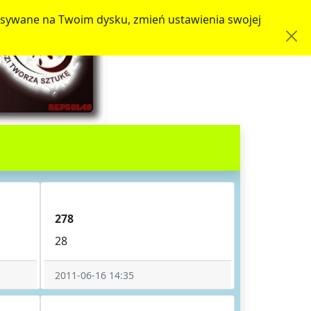
zapisywane na Twoim dysku, zmień ustawienia swojej
278
28
2011-06-16 14:35