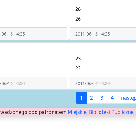
26
26
-06-16 14:35
2011-06-16 14:35
23
23
-06-16 14:34
2011-06-16 14:34
1
2
3
4
nastę
prowadzonego pod patronatem
Miejskiej Biblioteki Publiczne