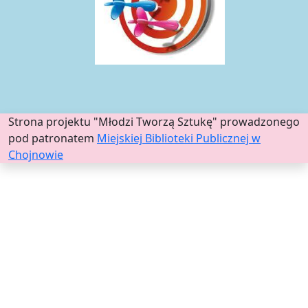
Strona projektu "Młodzi Tworzą Sztukę" prowadzonego
pod patronatem
Miejskiej Biblioteki Publicznej w
Chojnowie