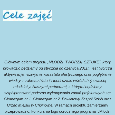
Głównym celem projektu „MŁODZI
TWORZĄ
SZTUKĘ", który
prowadzić będziemy od stycznia do czerwca 2011r., jest twórcza
aktywizacja, rozwijanie warsztatu plastycznego oraz pogłębianie
wiedzy z zakresu historii i teorii sztuki wśród chojnowskiej
młodzieży. Naszymi partnerami, z którymi będziemy
współpracować podczas wykonywania zadań projektowych są:
Gimnazjum nr 1, Gimnazjum nr 2, Powiatowy Zespół Szkół ora
z
Urząd Miejski w Chojnowie.
W ramach projektu zamierzamy
przepr
owadzić:
konkurs
na logo corocznego programu
„Młodzi