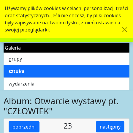
Używamy plików cookies w celach: personalizacji treści
oraz statystycznych. Jeśli nie chcesz, by pliki cookies
były zapisywane na Twoim dysku, zmień ustawienia
swojej przeglądarki.
Galeria
grupy
sztuka
wydarzenia
Album: Otwarcie wystawy pt.
"CZŁOWIEK"
23
poprzedni
następny