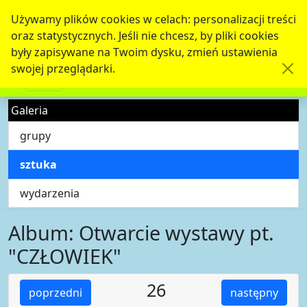
Używamy plików cookies w celach: personalizacji treści
oraz statystycznych. Jeśli nie chcesz, by pliki cookies
były zapisywane na Twoim dysku, zmień ustawienia
swojej przeglądarki.
Galeria
grupy
sztuka
wydarzenia
Album: Otwarcie wystawy pt.
"CZŁOWIEK"
26
poprzedni
następny