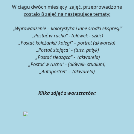
W ciągu dwóch miesięcy zajęć, przeprowadzone
zostało 8 zajęć na następujące tematy:
„Wprowadzenie – kolorystyka i inne środki ekspresji"
„Postać w ruchu" - (ołówek - szkic)
„Postać koleżanki/ kolegi" – portret (akwarela)
„Postać stojąca" - (tusz, patyk)
„Postać siedząca" - (akwarela)
„Postać w ruchu" - (ołówek- studium)
„Autoportret" - (akwarela)
Kilka zdjęć z warsztatów: