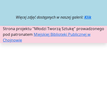
Więcej zdjęć dostępnych w naszej galerii:
Klik
Strona projektu "Młodzi Tworzą Sztukę" prowadzonego
pod patronatem
Miejskiej Biblioteki Publicznej w
Chojnowie