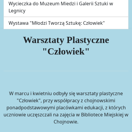
Wycieczka do Muzeum Miedzi i Galerii Sztuki w
Legnicy
Wystawa "Młodzi Tworzą Sztukę: Człowiek"
Warsztaty Plastyczne
"Człowiek"
W marcu i kwietniu odbyły się warsztaty plastyczne
"Człowiek", przy współpracy z chojnowskimi
ponadpodstawowymi placówkami edukacji, z których
uczniowie uczęszczali na zajęcia w Bibliotece Miejskiej w
Chojnowie.